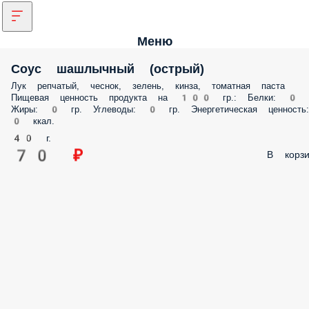
Меню
Соус шашлычный (острый)
Лук репчатый, чеснок, зелень, кинза, томатная паста
Пищевая ценность продукта на 100 гр.: Белки: 0 г
Жиры: 0 гр. Углеводы: 0 гр. Энергетическая ценность:
0 ккал.
40 г.
70 ₽
В корзи