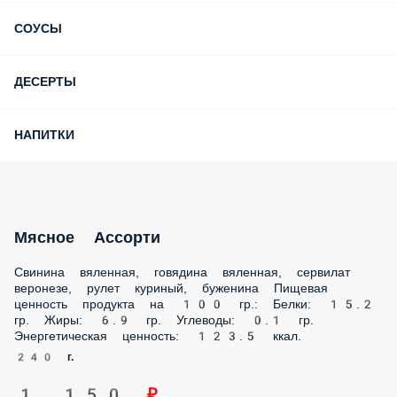
СОУСЫ
ДЕСЕРТЫ
НАПИТКИ
Мясное Ассорти
Свинина вяленная, говядина вяленная, сервилат
веронезе, рулет куриный, буженина Пищевая ценность
продукта на 100 гр.: Белки: 15.2 гр. Жиры: 6.9 гр. Углеводы:
0.1 гр. Энергетическая ценность: 123.5 ккал.
240 г.
1 150 ₽