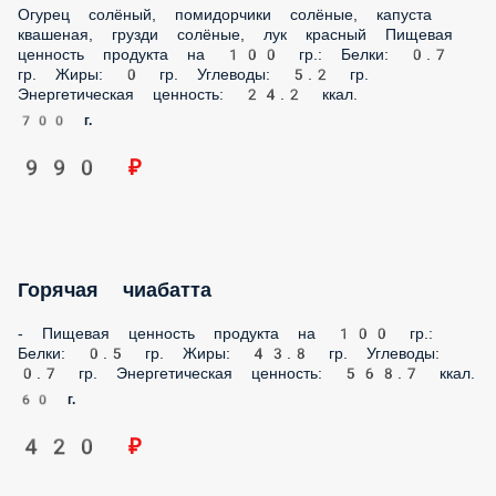
Горячая чиабатта
- Пищевая ценность продукта на 100 гр.: Белки: 0.5 гр.
Жиры: 43.8 гр. Углеводы: 0.7 гр. Энергетическая ценность:
568.7 ккал.
60 г.
420 ₽
Грузди солёные с луком и чесноком
Грузди соленые, лук красный, чеснок, масло подсолнечное
Пищевая ценность продукта на 100 гр.: Белки: 2.6 гр.
Жиры: 9.6 гр. Углеводы: 16.6 гр. Энергетическая ценность:
163.3 ккал.
170 г.