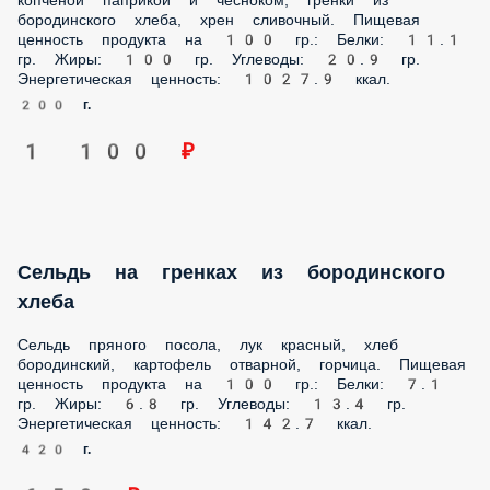
1 100 ₽
Сельдь на гренках из бородинского хлеба
Сельдь пряного посола, лук красный, хлеб бородинский,
картофель отварной, горчица. Пищевая ценность
продукта на 100 гр.: Белки: 7.1 гр. Жиры: 6.8 гр. Углеводы:
13.4 гр. Энергетическая ценность: 142.7 ккал.
420 г.
650 ₽
Русская закуска
Чесночные гренки, картофель запечённый, селедь с/с,