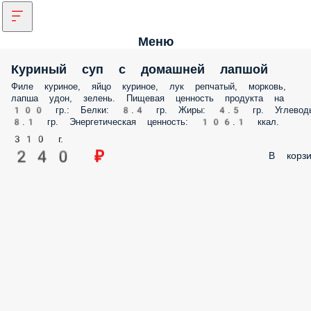
Меню
Куриный суп с домашней лапшой
Филе куриное, яйцо куриное, лук репчатый, морковь,
лапша удон, зелень. Пищевая ценность продукта на
100 гр.: Белки: 8.4 гр. Жиры: 4.5 гр. Углевод
8.1 гр. Энергетическая ценность: 106.1 ккал.
310 г.
240 ₽
В корзи